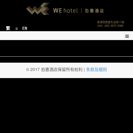
香港西营盘东边街11號
(HK) +852 3975 0088
繁
EN
简
© 2017 伯惠酒店保留所有权利 |
条款及细则